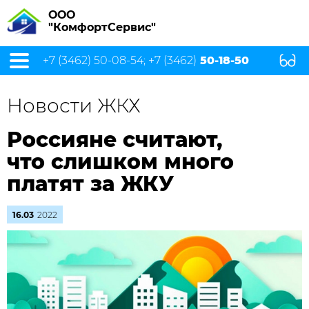
ООО
"КомфортСервис"
+7 (3462) 50-08-54; +7 (3462)
50-18-50
Новости ЖКХ
Россияне считают,
что слишком много
платят за ЖКУ
16.03
2022