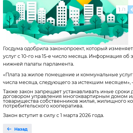
1
/
1
Госдума одобрила законопроект, который изменяе
услуг с 10-го на 15-е число месяца. Информация о
нижней палаты парламента.
«Плата за жилое помещение и коммунальные услуг
числа месяца, следующего за истекшим месяцем», —
Также закон запрещает устанавливать иные сроки д
договором управления многоквартирным домом и
товарищества собственников жилья, жилищного к
потребительского кооператива.
Закон вступит в силу с 1 марта 2026 года.
Назад