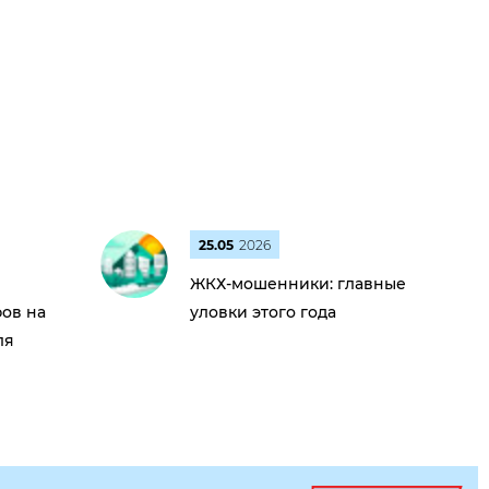
25.05
2026
ЖКХ-мошенники: главные
ов на
уловки этого года
ля