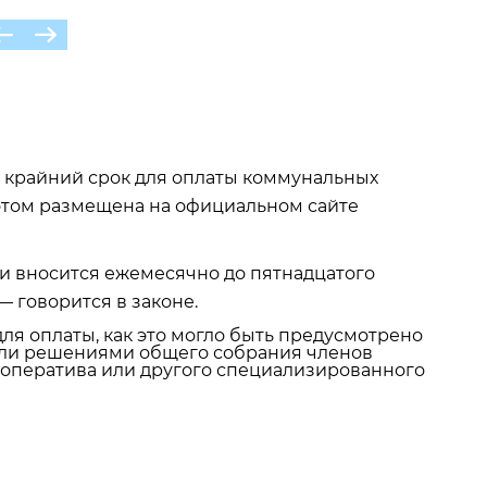
т крайний срок для оплаты коммунальных
б этом размещена на официальном сайте
и вносится ежемесячно до пятнадцатого
 говорится в законе.
ля оплаты, как это могло быть предусмотрено
ли решениями общего собрания членов
ооператива или другого специализированного