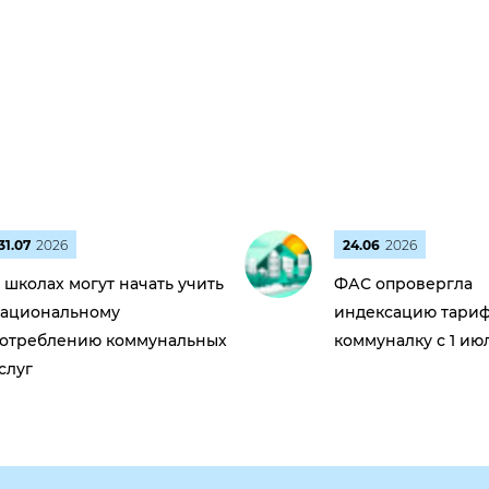
31.07
2026
24.06
2026
 школах могут начать учить
ФАС опровергла
ациональному
индексацию тариф
отреблению коммунальных
коммуналку с 1 ию
слуг