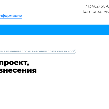
+7 (3462) 50-
komfortservi
информации
орый изменяет сроки внесения платежей за ЖКУ
проект,
внесения